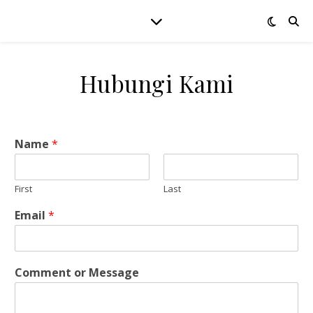
Hubungi Kami
Name
*
First
Last
Email
*
Comment or Message