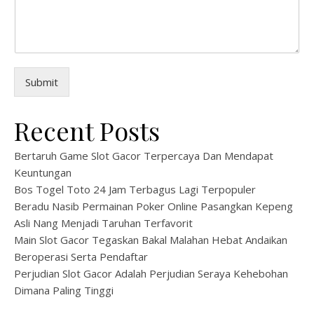
Submit
Recent Posts
Bertaruh Game Slot Gacor Terpercaya Dan Mendapat
Keuntungan
Bos Togel Toto 24 Jam Terbagus Lagi Terpopuler
Beradu Nasib Permainan Poker Online Pasangkan Kepeng
Asli Nang Menjadi Taruhan Terfavorit
Main Slot Gacor Tegaskan Bakal Malahan Hebat Andaikan
Beroperasi Serta Pendaftar
Perjudian Slot Gacor Adalah Perjudian Seraya Kehebohan
Dimana Paling Tinggi