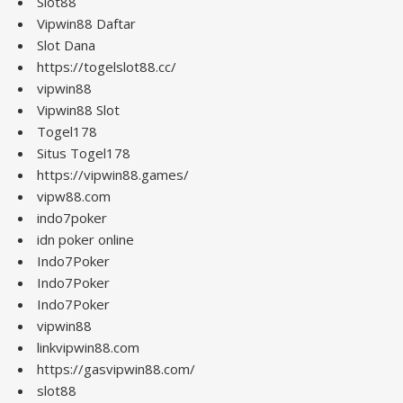
Slot88
Vipwin88 Daftar
Slot Dana
https://togelslot88.cc/
vipwin88
Vipwin88 Slot
Togel178
Situs Togel178
https://vipwin88.games/
vipw88.com
indo7poker
idn poker online
Indo7Poker
Indo7Poker
Indo7Poker
vipwin88
linkvipwin88.com
https://gasvipwin88.com/
slot88