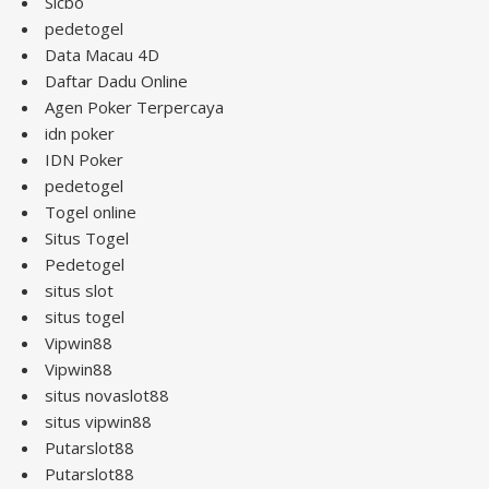
Sicbo
pedetogel
Data Macau 4D
Daftar Dadu Online
Agen Poker Terpercaya
idn poker
IDN Poker
pedetogel
Togel online
Situs Togel
Pedetogel
situs slot
situs togel
Vipwin88
Vipwin88
situs novaslot88
situs vipwin88
Putarslot88
Putarslot88