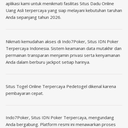
aplikasi kami untuk menikmati fasilitas
Situs Dadu Online
Uang Asli terpercaya yang siap melayani kebutuhan taruhan
Anda sepanjang tahun 2026.
Nikmati kemudahan akses di Indo7Poker, Situs
IDN Poker
Terpercaya Indonesia. Sistem keamanan data mutakhir dan
permainan transparan menjamin privasi serta kenyamanan
Anda dalam berburu jackpot setiap harinya.
Situs Togel Online Terpercaya
Pedetogel
dikenal karena
pembayaran cepat.
Indo7Poker,
Situs IDN Poker
Terpercaya, mengundang
Anda bergabung. Platform resmi ini menawarkan proses