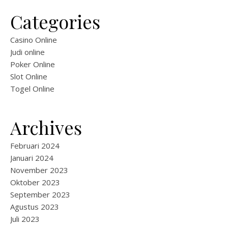
Categories
Casino Online
Judi online
Poker Online
Slot Online
Togel Online
Archives
Februari 2024
Januari 2024
November 2023
Oktober 2023
September 2023
Agustus 2023
Juli 2023