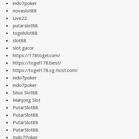
indo7poker
novaslot88
Live22
putarslot88
togelslot88
slot88
slot gacor
https://178togel.com/
https://togel178.best/
https://togel178.sg-host.com/
indo7poker
indo7poker
Situs Slot88
Mahjong Slot
PutarSlot88
PutarSlot88
PutarSlot88
PutarSlot88
Indo7Poker