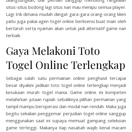
situs-situs bodong lagi situs nan mau menipu semua player.
Lagi trik dimana mudah diingat gara-gara orang-orang klien
yaitu juga pakai agen togel online berlisensi buat main oleh
bertaruh serta nyaman akan untuk jadi alternatif game nan
terbaik.
Gaya Melakoni Toto
Togel Online Terlengkap
Sebagai salah satu permainan online penghasil tercapai
besar diyakini jadikan toto togel online terlengkap menjadi
kesukaan murah togel mania. Game online ini kompeten
melahirkan jutaan rupiah sebaliknya pilihan permainan yang
tampil mampu beroperasi dan modal nan rendah. Maka juga
begitu sekalian penggemar perjudian togel online sanggup
menggunakan saat ini supaya memuat gampang seleksian
game tertinggi. Makanya tiap nasabah wajib kenal macam