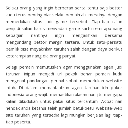
Selaku orang yang ingin berperan serta tentu saja bettor
kudu terus penting biar selaku pemain ahli mestinya dengan
memerlukan situs judi game tersebut. Tiap-tiap calon
penjudi kalian harus menyadari game kartu remi apa nang
sebagian nantinya ingin mengasihkan bersama
mengundang bettor margin tertera. Untuk satu-persatu
pemilik bisa meyakinkan taruhan sahih dengan daya berikut
keterampilan nang dia orang punyai.
Selagi pemain memutuskan agar menggunakan agen judi
taruhan inipun menjadi url pokok benar pemain kudu
mengenal pandangan perihal sobat memerlukan website
inilah. Di dalam memanfaatkan agen taruhan idn poker
indonesia orang wajib memastikan alasan nan jitu mengapa
kalian dikudukan untuk pakai situs tercantum. Akibat nan
hendak anda ketahui telah jumlah betul-betul website-web
site taruhan yang tersedia lagi mungkin berjalan lagi tiap-
tiap peserta.