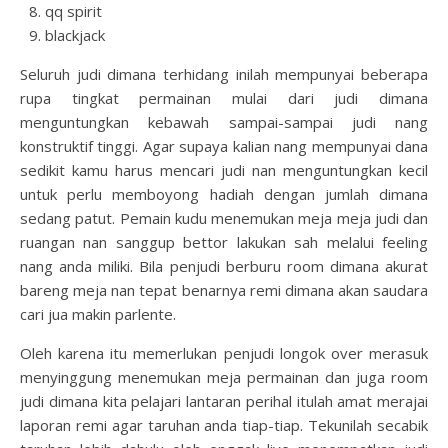
qq spirit
blackjack
Seluruh judi dimana terhidang inilah mempunyai beberapa
rupa tingkat permainan mulai dari judi dimana
menguntungkan kebawah sampai-sampai judi nang
konstruktif tinggi. Agar supaya kalian nang mempunyai dana
sedikit kamu harus mencari judi nan menguntungkan kecil
untuk perlu memboyong hadiah dengan jumlah dimana
sedang patut. Pemain kudu menemukan meja meja judi dan
ruangan nan sanggup bettor lakukan sah melalui feeling
nang anda miliki. Bila penjudi berburu room dimana akurat
bareng meja nan tepat benarnya remi dimana akan saudara
cari jua makin parlente.
Oleh karena itu memerlukan penjudi longok over merasuk
menyinggung menemukan meja permainan dan juga room
judi dimana kita pelajari lantaran perihal itulah amat merajai
laporan remi agar taruhan anda tiap-tiap. Tekunilah secabik