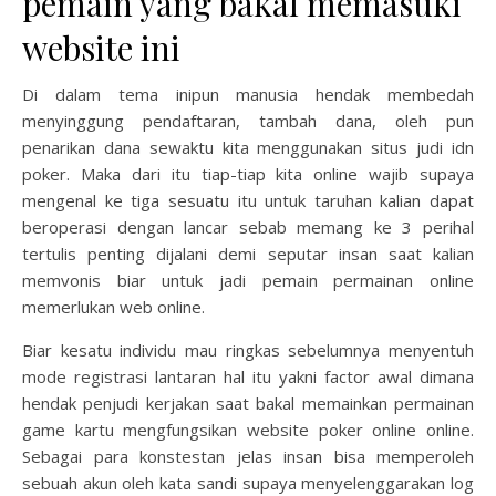
pemain yang bakal memasuki
website ini
Di dalam tema inipun manusia hendak membedah
menyinggung pendaftaran, tambah dana, oleh pun
penarikan dana sewaktu kita menggunakan situs judi idn
poker. Maka dari itu tiap-tiap kita online wajib supaya
mengenal ke tiga sesuatu itu untuk taruhan kalian dapat
beroperasi dengan lancar sebab memang ke 3 perihal
tertulis penting dijalani demi seputar insan saat kalian
memvonis biar untuk jadi pemain permainan online
memerlukan web online.
Biar kesatu individu mau ringkas sebelumnya menyentuh
mode registrasi lantaran hal itu yakni factor awal dimana
hendak penjudi kerjakan saat bakal memainkan permainan
game kartu mengfungsikan website poker online online.
Sebagai para konstestan jelas insan bisa memperoleh
sebuah akun oleh kata sandi supaya menyelenggarakan log