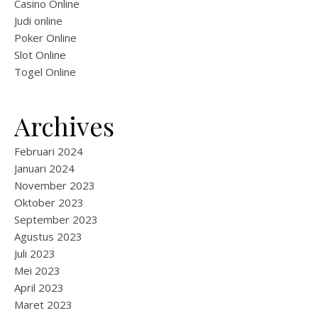
Casino Online
Judi online
Poker Online
Slot Online
Togel Online
Archives
Februari 2024
Januari 2024
November 2023
Oktober 2023
September 2023
Agustus 2023
Juli 2023
Mei 2023
April 2023
Maret 2023