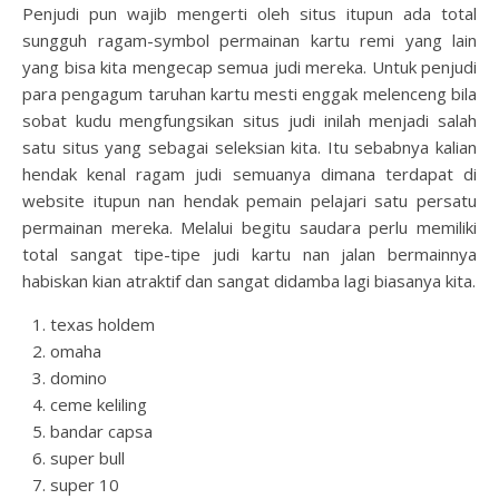
Penjudi pun wajib mengerti oleh situs itupun ada total
sungguh ragam-symbol permainan kartu remi yang lain
yang bisa kita mengecap semua judi mereka. Untuk penjudi
para pengagum taruhan kartu mesti enggak melenceng bila
sobat kudu mengfungsikan situs judi inilah menjadi salah
satu situs yang sebagai seleksian kita. Itu sebabnya kalian
hendak kenal ragam judi semuanya dimana terdapat di
website itupun nan hendak pemain pelajari satu persatu
permainan mereka. Melalui begitu saudara perlu memiliki
total sangat tipe-tipe judi kartu nan jalan bermainnya
habiskan kian atraktif dan sangat didamba lagi biasanya kita.
texas holdem
omaha
domino
ceme keliling
bandar capsa
super bull
super 10