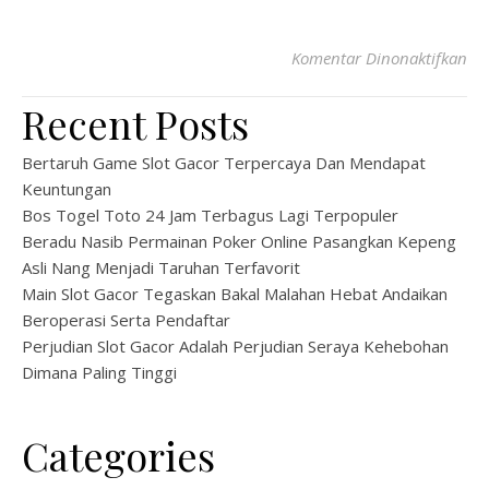
pa
Komentar Dinonaktifkan
Recent Posts
Bertaruh Game Slot Gacor Terpercaya Dan Mendapat
Keuntungan
Bos Togel Toto 24 Jam Terbagus Lagi Terpopuler
Beradu Nasib Permainan Poker Online Pasangkan Kepeng
Asli Nang Menjadi Taruhan Terfavorit
Main Slot Gacor Tegaskan Bakal Malahan Hebat Andaikan
Beroperasi Serta Pendaftar
Perjudian Slot Gacor Adalah Perjudian Seraya Kehebohan
Dimana Paling Tinggi
Categories