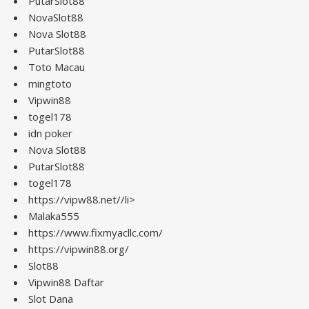
PutarSlot88
NovaSlot88
Nova Slot88
PutarSlot88
Toto Macau
mingtoto
Vipwin88
togel178
idn poker
Nova Slot88
PutarSlot88
togel178
https://vipw88.net/
/li>
Malaka555
https://www.fixmyacllc.com/
https://vipwin88.org/
Slot88
Vipwin88 Daftar
Slot Dana