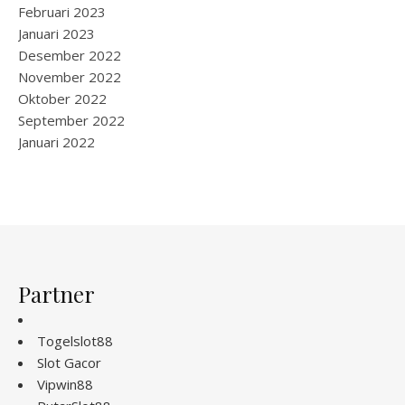
Februari 2023
Januari 2023
Desember 2022
November 2022
Oktober 2022
September 2022
Januari 2022
Partner
Togelslot88
Slot Gacor
Vipwin88