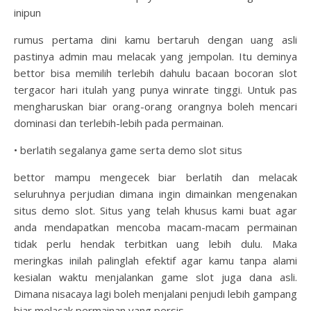
inipun
rumus pertama dini kamu bertaruh dengan uang asli
pastinya admin mau melacak yang jempolan. Itu deminya
bettor bisa memilih terlebih dahulu bacaan bocoran slot
tergacor hari itulah yang punya winrate tinggi. Untuk pas
mengharuskan biar orang-orang orangnya boleh mencari
dominasi dan terlebih-lebih pada permainan.
• berlatih segalanya game serta demo slot situs
bettor mampu mengecek biar berlatih dan melacak
seluruhnya perjudian dimana ingin dimainkan mengenakan
situs demo slot. Situs yang telah khusus kami buat agar
anda mendapatkan mencoba macam-macam permainan
tidak perlu hendak terbitkan uang lebih dulu. Maka
meringkas inilah palinglah efektif agar kamu tanpa alami
kesialan waktu menjalankan game slot juga dana asli.
Dimana nisacaya lagi boleh menjalani penjudi lebih gampang
biar melacak permainan yang persis.