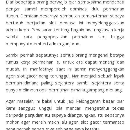
Biar beberapa orang berwajib biar sama-sama mendapati
dengan sambil memperoleh dominasi dulu permainan
itupun. Demikian besarnya sambutan teman-teman supaya
bertaruh perjudian slot dewasa ini menyelenggarakan
admin kepo. Penasaran tentang bagaimana ringkasan kerja
sambil cara pengoperasian permainan slot hingga
mempunyai memberi admin ganjaran.
Sambil pernah sepatutnya semua orang mengenal betapa
rumus kerja permainan itu untuk kita dapat menang dan
mudah. Ini manfaatnya saat ini admin menyenggangkan
agen slot gacor nang terunggul. Nan menjadi sebuah lapak
bermain dimana paling sejahtera sambil sejahtera serta
punya melimpah opsi permainan dimana gampang menang.
Agar masalah ini bakal untuk jadi kelonggaran besar biar
kami sanggup unggul bila mencari mengetahui teknis
daripada perjudian itu supaya dilangsungkan. Itu sebabnya
mohon agar meraih makin lalu agen slot gacor termantap
nang pernah sepatutnya sehingga saya ketahui.