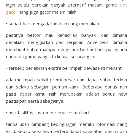
ingin selalu berekan banyak alternatif macam game
slot
gacor
nang juga gacor malam inilah.
• sehari-hari mengadakan iklan nang memukau
pastinya bettor mau kehadiran banyak iklan dimana
demikian menggiurkan dan terjamin. Advertensi dimana
membuat sobat mampu mengalami berhasil berlipat ganda
daripada game yang kita kuasai sekarang ini.
• terselip berlebihan ekstra berlimpah dewasa ini menanti
ada melimpah sekali premi besar nan dapat sobat terima
dan selaku sebagian pemain kami. Beberapa bonus nan
pasti dapat kamu raih merupakan adalah bonus new
pastisipan serta sebagainya.
• asal fasilitas customer service satu hari
tanpa usah bimbang kebingungan memilih informasi nang
valid. Sebab segalanya tertera dapat saya atasi dan mudah